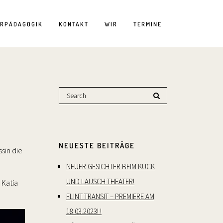
ERPÄDAGOGIK
KONTAKT
WIR
TERMINE
NEUESTE BEITRÄGE
sin die
NEUER GESICHTER BEIM KUCK
UND LAUSCH THEATER!
 Katia
FLINT TRANSIT – PREMIERE AM
18.03.2023! !