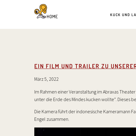
KUCK UND L
EIN FILM UND TRAILER ZU UNSERE
März 5, 2022
Im Rahmen einer Veranstaltung im Abraxas Theater A
unter die Erde des Mindes kucken wollte“. Dieses b
Die Kamera führt der indonesische Kameramann Faoza
Engel zusammen.