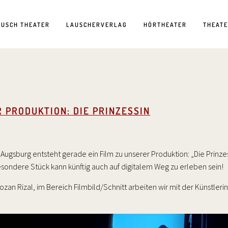
AUSCH THEATER
LAUSCHERVERLAG
HÖRTHEATER
THEAT
R PRODUKTION: DIE PRINZESSIN
ugsburg entsteht gerade ein Film zu unserer Produktion: „Die Prinzes
esondere Stück kann künftig auch auf digitalem Weg zu erleben sein!
n Rizal, im Bereich Filmbild/Schnitt arbeiten wir mit der Künstlerin