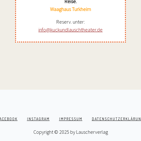
Reise.
Waaghaus Turkheim
Reserv. unter:
info@kuckundlauschtheater.de
ACEBOOK
INSTAGRAM
IMPRESSUM
DATENSCHUTZERKLÄRU
Copyright © 2025 by Lauscherverlag