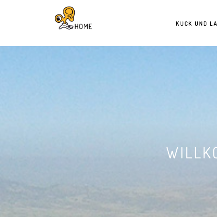
KUCK UND L