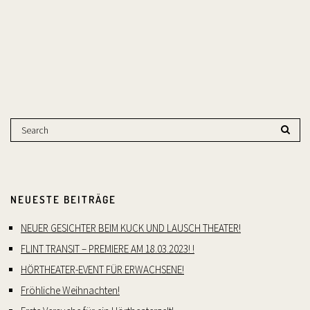
NEUESTE BEITRÄGE
NEUER GESICHTER BEIM KUCK UND LAUSCH THEATER!
FLINT TRANSIT – PREMIERE AM 18.03.2023! !
HÖRTHEATER-EVENT FÜR ERWACHSENE!
Fröhliche Weihnachten!